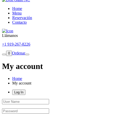
Home
Menu
Reservación
Contacto
Llámanos
+1 919-267-8226
Ordenar
0
My account
Home
My account
Log In