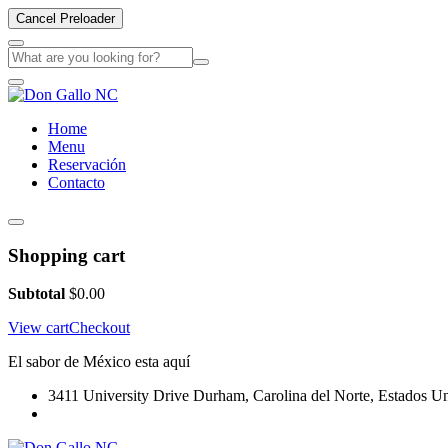
Cancel Preloader
Home
Menu
Reservación
Contacto
Shopping cart
Subtotal
$
0.00
View cart
Checkout
El sabor de México esta aquí
3411 University Drive Durham, Carolina del Norte, Estados U