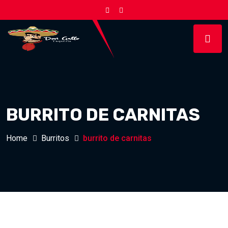
BURRITO DE CARNITAS
Home
Burritos
burrito de carnitas