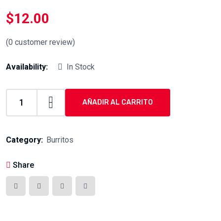
$
12.00
(
0
customer review)
Availability:
In Stock
AÑADIR AL CARRITO
burrito
de
carnitas
Category:
Burritos
quantity
Share