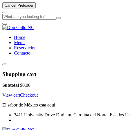
Cancel Preloader
Home
Menu
Reservación
Contacto
Shopping cart
Subtotal
$
0.00
View cart
Checkout
El sabor de México esta aquí
3411 University Drive Durham, Carolina del Norte, Estados U