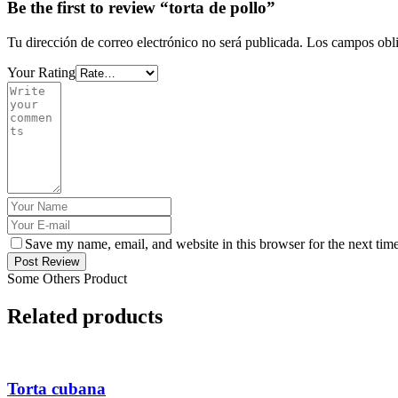
Be the first to review “torta de pollo”
Tu dirección de correo electrónico no será publicada.
Los campos obli
Your Rating
Save my name, email, and website in this browser for the next tim
Post Review
Some Others Product
Related products
Torta cubana