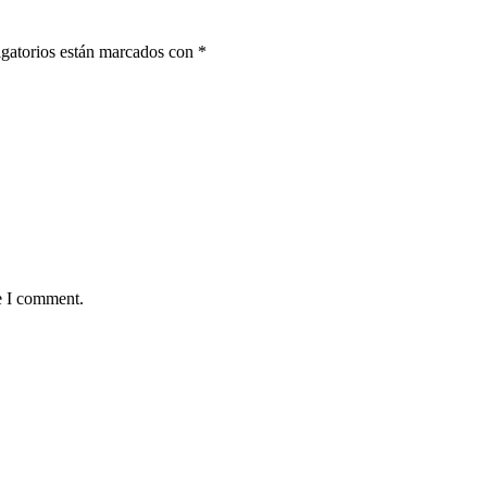
gatorios están marcados con
*
e I comment.