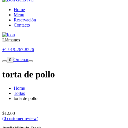
Home
Menu
Reservación
Contacto
Llámanos
+1 919-267-8226
Ordenar
0
torta de pollo
Home
Tortas
torta de pollo
$
12.00
(
0
customer review)