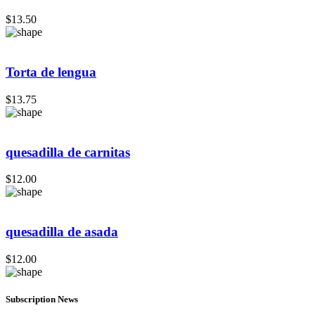
$
13.50
Torta de lengua
$
13.75
quesadilla de carnitas
$
12.00
quesadilla de asada
$
12.00
Subscription News